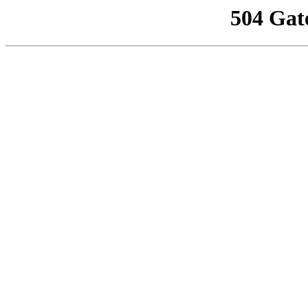
504 Gat