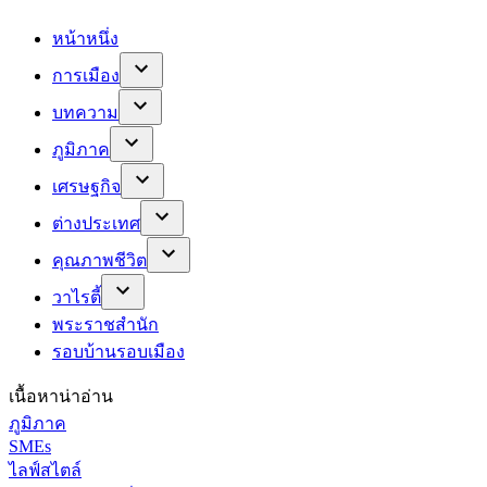
หน้าหนึ่ง
การเมือง
บทความ
ภูมิภาค
เศรษฐกิจ
ต่างประเทศ
คุณภาพชีวิต
วาไรตี้
พระราชสำนัก
รอบบ้านรอบเมือง
เนื้อหาน่าอ่าน
ภูมิภาค
SMEs
ไลฟ์สไตล์