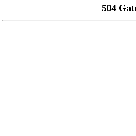
504 Gat