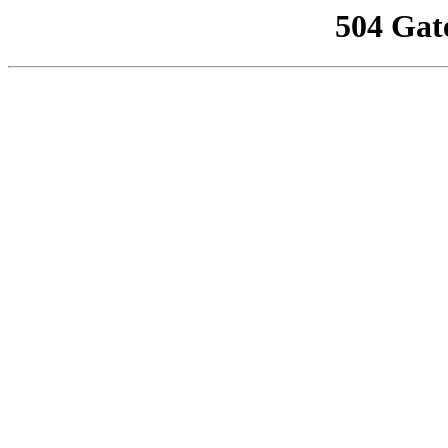
504 Gat