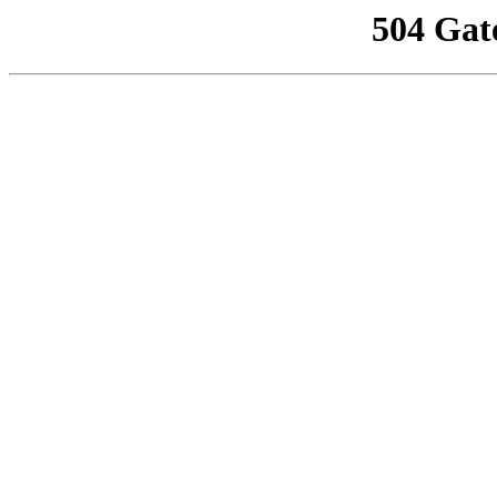
504 Gat