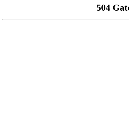
504 Gat