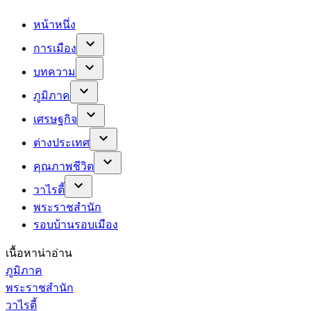
หน้าหนึ่ง
การเมือง
บทความ
ภูมิภาค
เศรษฐกิจ
ต่างประเทศ
คุณภาพชีวิต
วาไรตี้
พระราชสำนัก
รอบบ้านรอบเมือง
เนื้อหาน่าอ่าน
ภูมิภาค
พระราชสำนัก
วาไรตี้