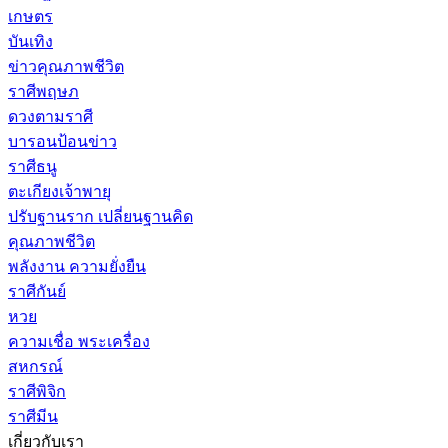
เกษตร
บันเทิง
ข่าวคุณภาพชีวิต
ราศีพฤษภ
ดวงตามราศี
บารอนป้อนข่าว
ราศีธนู
ตะเกียงเจ้าพายุ
ปรับฐานราก เปลี่ยนฐานคิด
คุณภาพชีวิต
พลังงาน ความยั่งยืน
ราศีกันย์
หวย
ความเชื่อ พระเครื่อง
สหกรณ์
ราศีพิจิก
ราศีมีน
เกี่ยวกับเรา