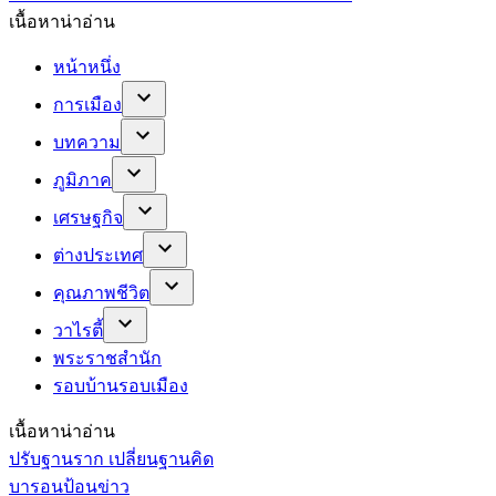
เนื้อหาน่าอ่าน
หน้าหนึ่ง
การเมือง
บทความ
ภูมิภาค
เศรษฐกิจ
ต่างประเทศ
คุณภาพชีวิต
วาไรตี้
พระราชสำนัก
รอบบ้านรอบเมือง
เนื้อหาน่าอ่าน
ปรับฐานราก เปลี่ยนฐานคิด
บารอนป้อนข่าว