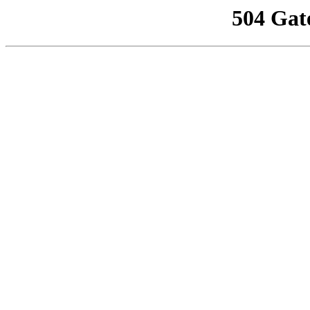
504 Gat