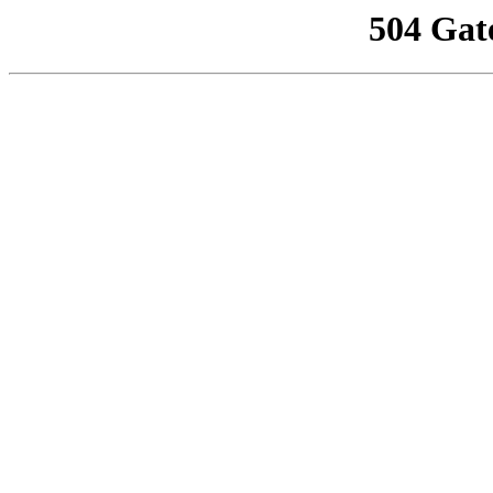
504 Gat