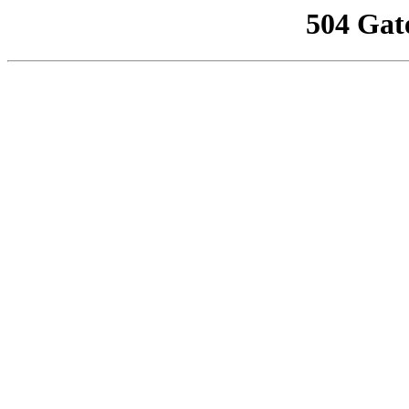
504 Gat