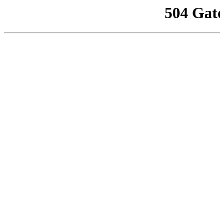
504 Gat