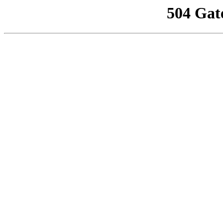
504 Gat