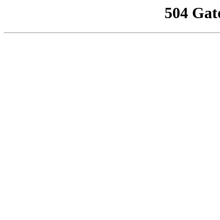
504 Gat