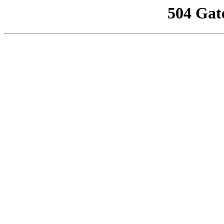
504 Gat