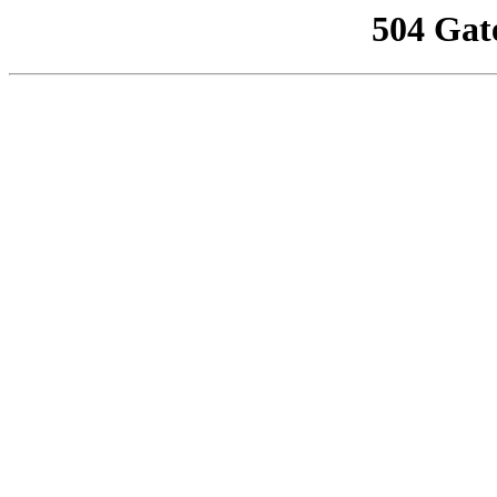
504 Gat