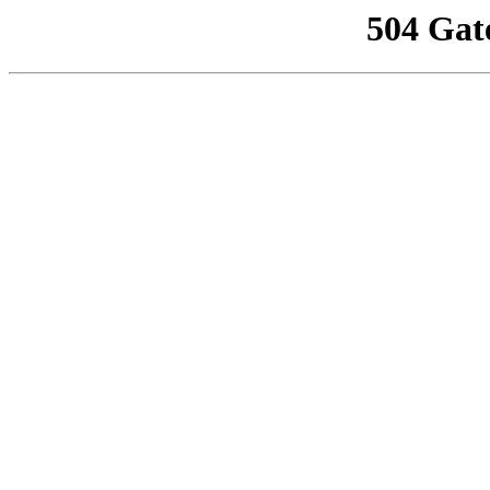
504 Gat