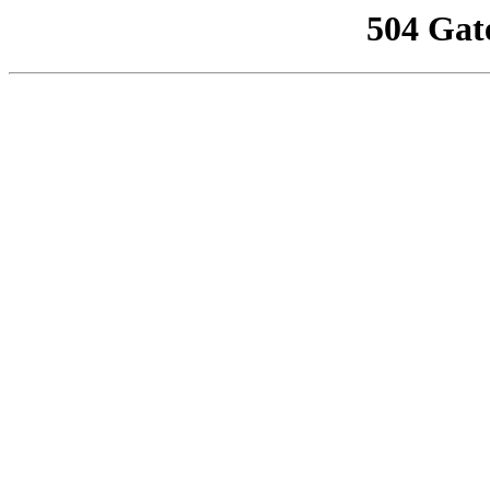
504 Gat