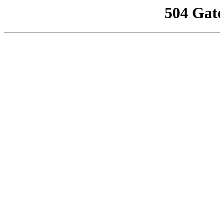
504 Gat