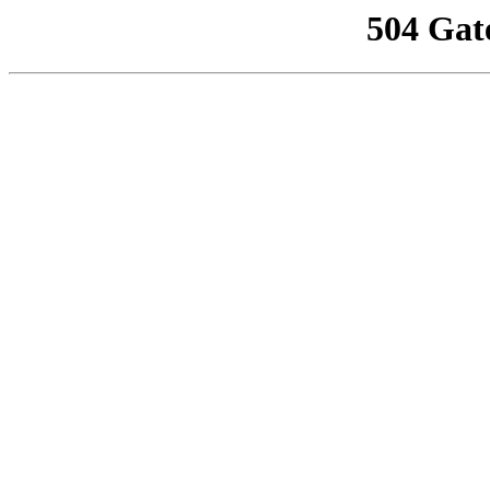
504 Gat