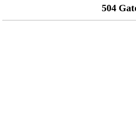
504 Gat