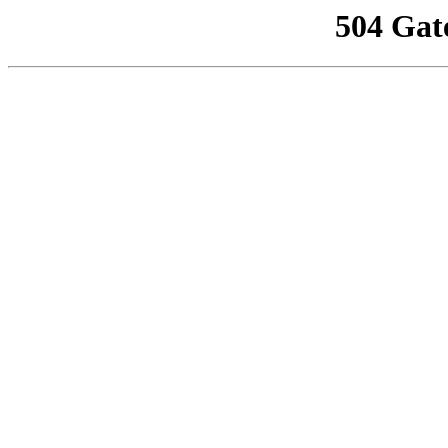
504 Gat