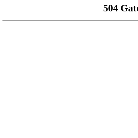
504 Gat