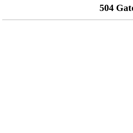
504 Gat