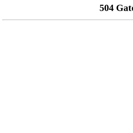
504 Gat