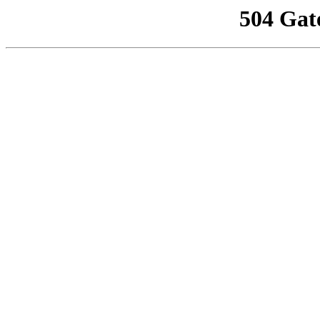
504 Gat