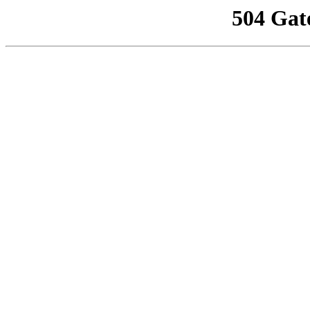
504 Gat