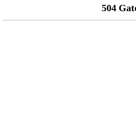
504 Gat