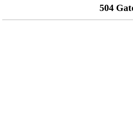
504 Gat