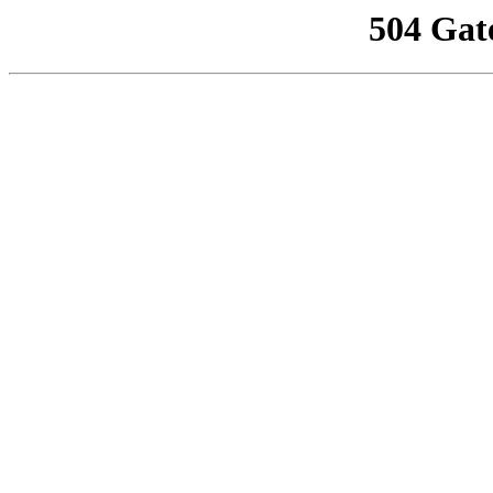
504 Gat