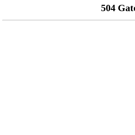
504 Gat