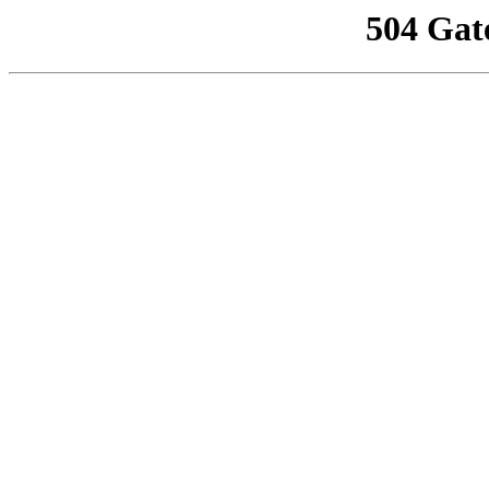
504 Gat