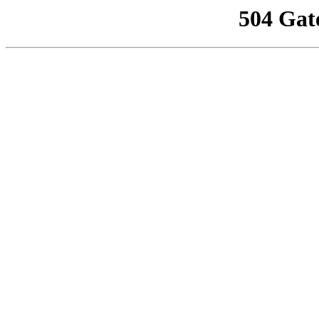
504 Gat