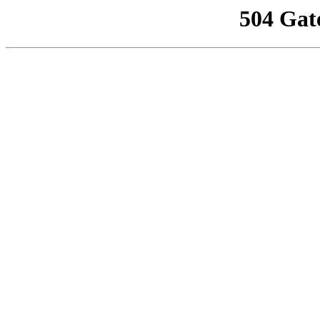
504 Gat