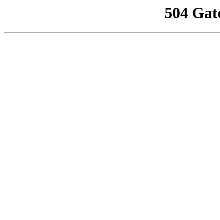
504 Gat