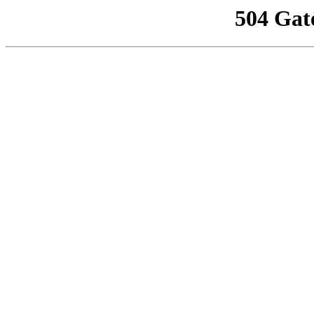
504 Gat