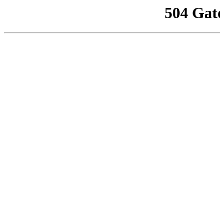
504 Gat