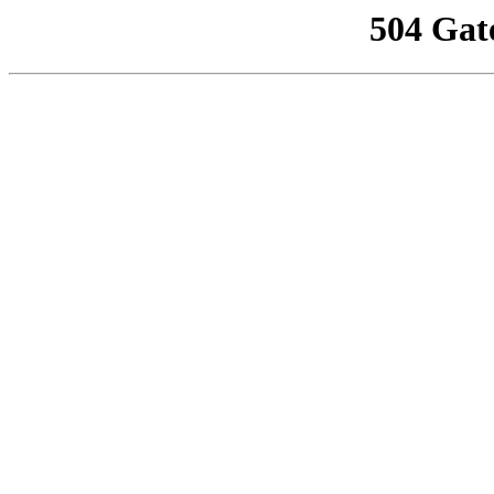
504 Gat