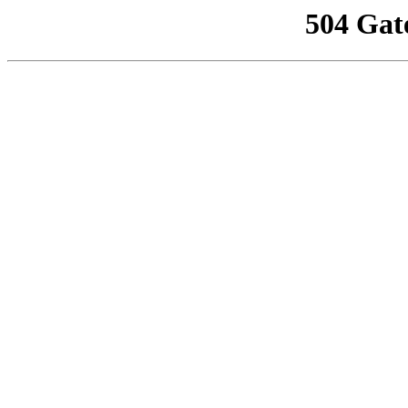
504 Gat