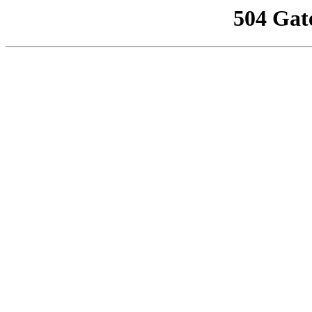
504 Gat