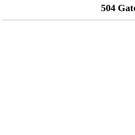
504 Gat