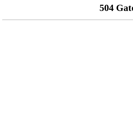
504 Gat