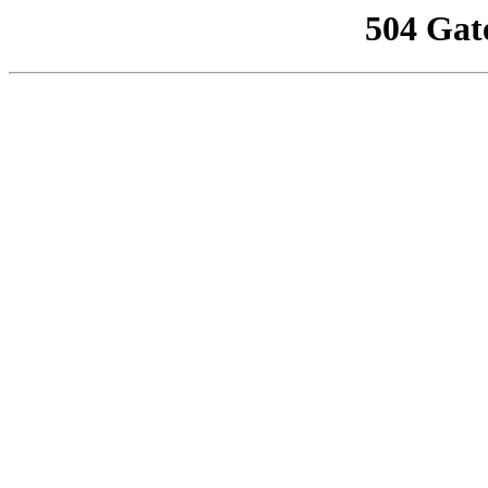
504 Gat