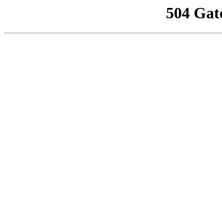
504 Gat