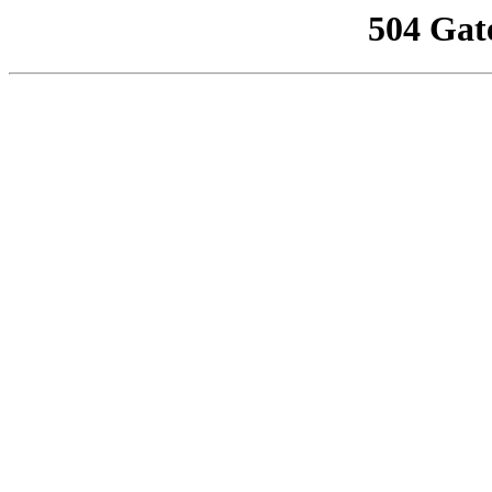
504 Gat