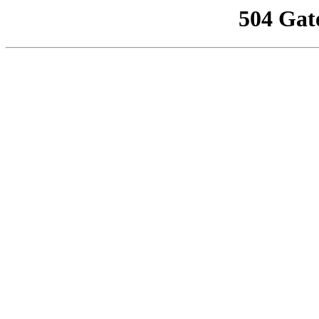
504 Gat