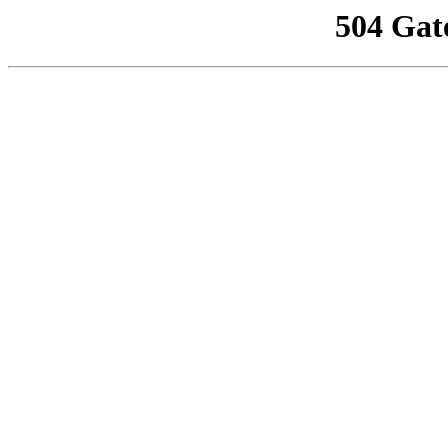
504 Gat