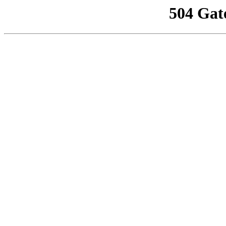
504 Gat