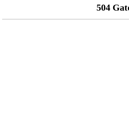
504 Gat